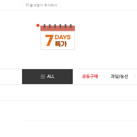
즐겨찾기 추가하기
ALL
공동구매
과일/농산