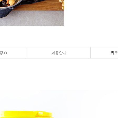
 ()
이용안내
위로