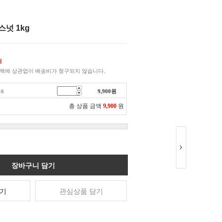
넛 1kg
원
액에 상관없이 배송비가 청구되지 않습니다.
g
9,900
원
총 상품 금액
9,900
원
장바구니 담기
기
관심상품 담기