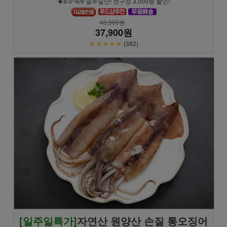
★8/3~8/9 일주일만! 전구성 3,000원 할인!
40,900원
37,900원
★★★★★
(382)
[일주일특가]
자연산 원양산 손질 통오징어