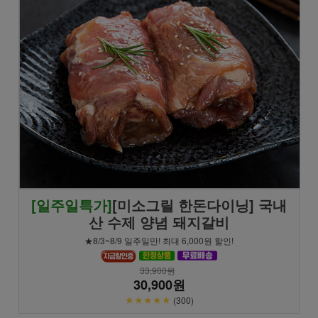
[일주일특가]
[미소그릴 한돈다이닝] 국내
산 수제 양념 돼지갈비
★8/3~8/9 일주일만! 최대 6,000원 할인!
33,900원
30,900원
★★★★★
(300)