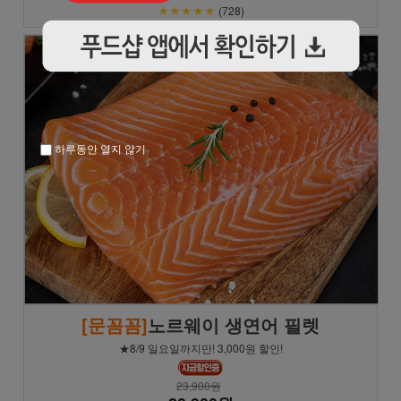
★★★★★
(728)
하루동안 열지 않기
[문꼼꼼]
노르웨이 생연어 필렛
★8/9 일요일까지만! 3,000원 할인!
23,900원