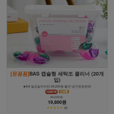
[문꼼꼼]
BAS 캡슐형 세탁조 클리너 (20개
입)
★8/9 일요일까지만! 29,200원 할인! 공구한정판매!
49,000원
19,800원
★★★★★
(9)