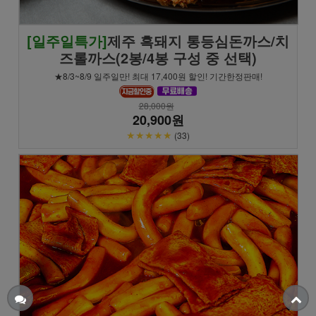
[일주일특가]
제주 흑돼지 통등심돈까스/치
즈롤까스(2봉/4봉 구성 중 선택)
★8/3~8/9 일주일만! 최대 17,400원 할인! 기간한정판매!
28,000원
20,900원
★★★★★
(33)