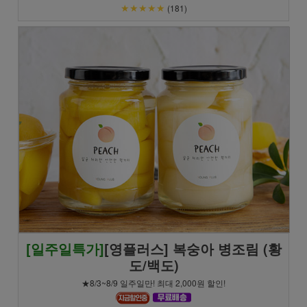
★★★★★
(181)
[일주일특가]
[영플러스] 복숭아 병조림 (황
도/백도)
★8/3~8/9 일주일만! 최대 2,000원 할인!