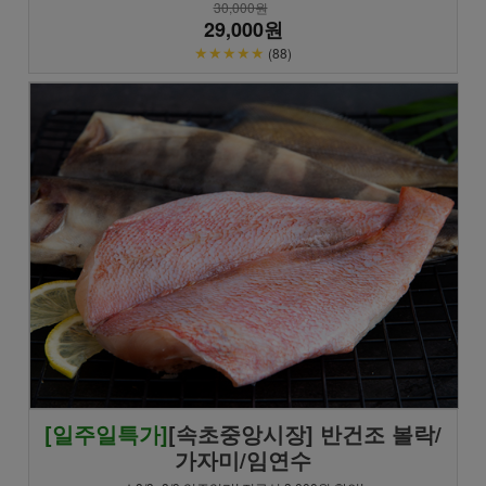
30,000원
29,000원
★★★★★
(88)
[일주일특가]
[속초중앙시장] 반건조 볼락/
가자미/임연수