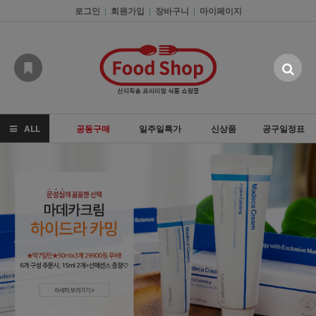
로그인
회원가입
장바구니
마이페이지
|
|
|
ALL
공동구매
일주일특가
신상품
공구일정표