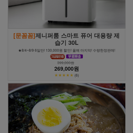
[문꼼꼼]
제니퍼룸 스마트 퓨어 대용량 제
습기 30L
★8/4~8/9 6일만! 130,000원 할인! 올해 마지막! 수량한정판매!
399,000원
269,000원
★★★★★
(6)