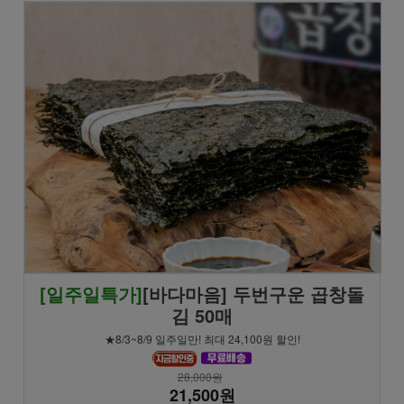
[일주일특가]
[바다마음] 두번구운 곱창돌
김 50매
★8/3~8/9 일주일만! 최대 24,100원 할인!
28,000원
21,500원