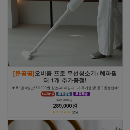
[문꼼꼼]
오비큠 프로 무선청소기+헤파필
터 1개 추가증정!
★목~일 4일만! 60,000원 할인+헤파필터 1개 추가증정! 공구한정판매!
349,000원
289,000원
★★★★★
(25)