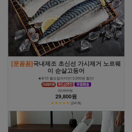
[문꼼꼼]
국내제조 초신선 가시제거 노르웨
이 순살고등어
★8/10 월요일까지만! 3,000원 할인!
32,800원
29,800원
★★★★★
(2418)