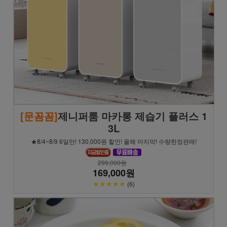
[문꼼꼼]
제니퍼룸 마카롱 제습기 플러스 1
3L
★8/4~8/9 6일만! 130,000원 할인! 올해 마지막! 수량한정판매!
299,000원
169,000원
★★★★★
(6)