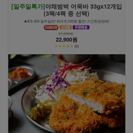
[일주일특가]
야채범벅 어묵바 33gx12개입
(3팩/4팩 중 선택)
★8/3~8/9 일주일만! 최대 9,100원 할인! 기간한정판매!
31,000원
22,900원
★★★★★
(8)