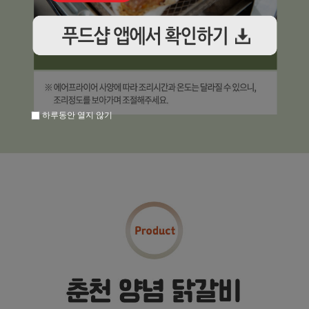
하루동안 열지 않기