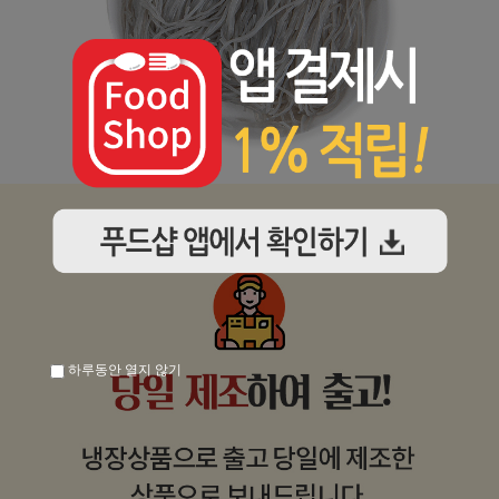
하루동안 열지 않기