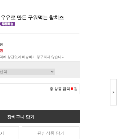
 우유로 만든 구워먹는 참치즈
0원
0원
액에 상관없이 배송비가 청구되지 않습니다.
총 상품 금액
0
원
장바구니 담기
기
관심상품 담기