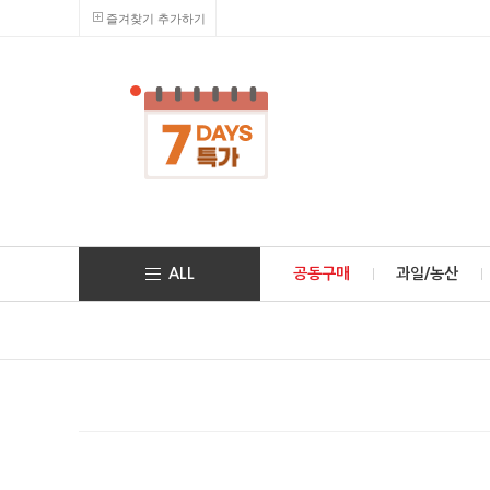
즐겨찾기 추가하기
ALL
공동구매
과일/농산