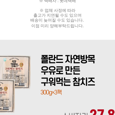
※ 택배사 : 롯데택배
※ 업체 사정에 따라
출고가 지연될 수도 있으며
배송이 늦어질 수도 있습니다.
이점 미리 양해부탁드립니다.