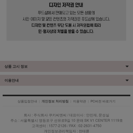
상품 고시 정보
이용안내
상품입점안내
|
|
이용약관
|
PC버전 바로가기
개인정보 처리방침
회사 : 주식회사 쿠키씨엔씨 / 대표이사 : 안민재, 문성실
주소 : 서울특별시 영등포구 선유로9길 10 문래 SK V1 CENTER 1119호
고객센터 : 1577-2126 / FAX : 02-2631-4750
개인정보관리책임자 : 전태륜