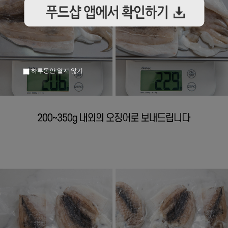
하루동안 열지 않기