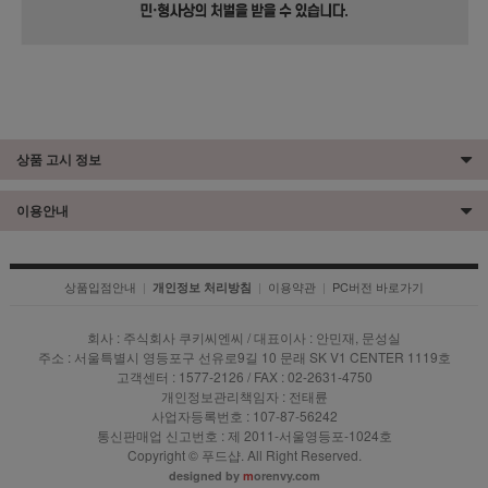
상품 고시 정보
이용안내
상품입점안내
|
|
이용약관
|
PC버전 바로가기
개인정보 처리방침
회사 : 주식회사 쿠키씨엔씨 / 대표이사 : 안민재, 문성실
주소 : 서울특별시 영등포구 선유로9길 10 문래 SK V1 CENTER 1119호
고객센터 : 1577-2126 / FAX : 02-2631-4750
개인정보관리책임자 : 전태륜
사업자등록번호 : 107-87-56242
통신판매업 신고번호 : 제 2011-서울영등포-1024호
Copyright © 푸드샵. All Right Reserved.
designed by
m
orenvy.com