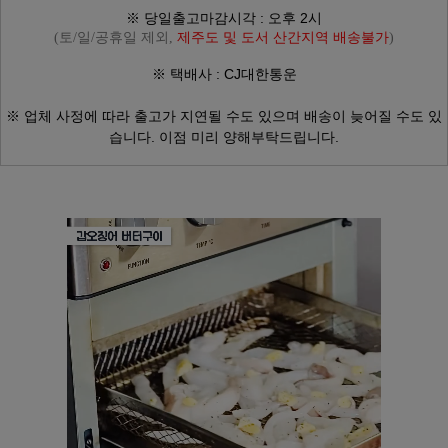
※ 당일출고마감시각 : 오후 2시
(토/일/공휴일 제외,
제주도 및 도서 산간지역 배송불가
)
※ 택배사 : CJ대한통운
※ 업체 사정에 따라
출고가 지연될 수도 있으며
배송이 늦어질 수도 있
습니다.
이점 미리 양해부탁드립니다.