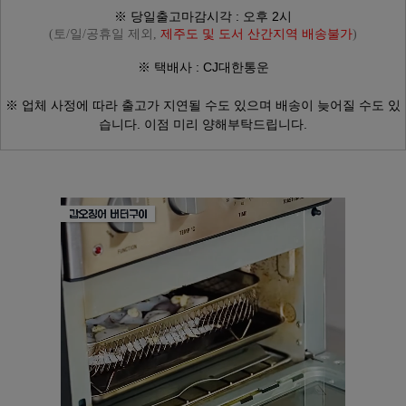
※ 당일출고마감시각 : 오후 2시
(토/일/공휴일 제외,
제주도 및 도서 산간지역 배송불가
)
※ 택배사 : CJ대한통운
※ 업체 사정에 따라
출고가 지연될 수도 있으며
배송이 늦어질 수도 있
습니다.
이점 미리 양해부탁드립니다.