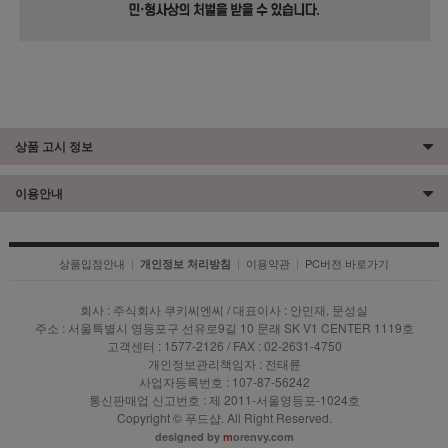
상품 고시 정보
이용안내
상품입점안내
|
|
이용약관
|
PC버전 바로가기
개인정보 처리방침
회사 : 주식회사 쿠키씨엔씨 / 대표이사 : 안민재, 문성실
주소 : 서울특별시 영등포구 선유로9길 10 문래 SK V1 CENTER 1119호
고객센터 : 1577-2126 / FAX : 02-2631-4750
개인정보관리책임자 : 전태륜
사업자등록번호 : 107-87-56242
통신판매업 신고번호 : 제 2011-서울영등포-1024호
Copyright © 푸드샵. All Right Reserved.
designed by
m
orenvy.com