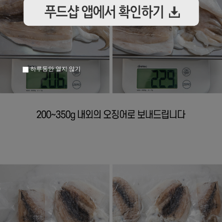
하루동안 열지 않기