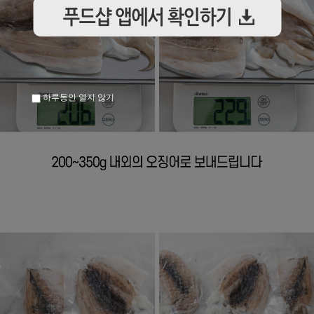
하루동안 열지 않기