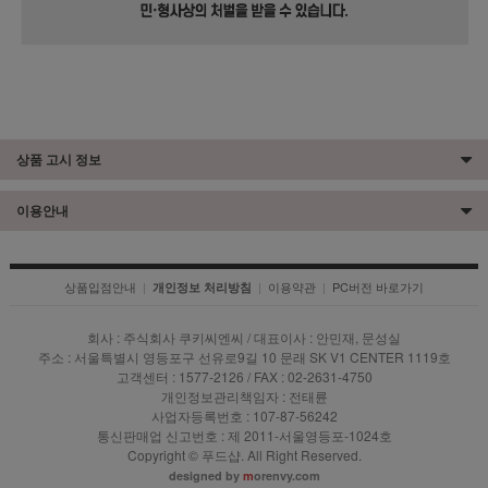
상품 고시 정보
이용안내
상품입점안내
|
|
이용약관
|
PC버전 바로가기
개인정보 처리방침
회사 : 주식회사 쿠키씨엔씨 / 대표이사 : 안민재, 문성실
주소 : 서울특별시 영등포구 선유로9길 10 문래 SK V1 CENTER 1119호
고객센터 : 1577-2126 / FAX : 02-2631-4750
개인정보관리책임자 : 전태륜
사업자등록번호 : 107-87-56242
통신판매업 신고번호 : 제 2011-서울영등포-1024호
Copyright © 푸드샵. All Right Reserved.
designed by
m
orenvy.com