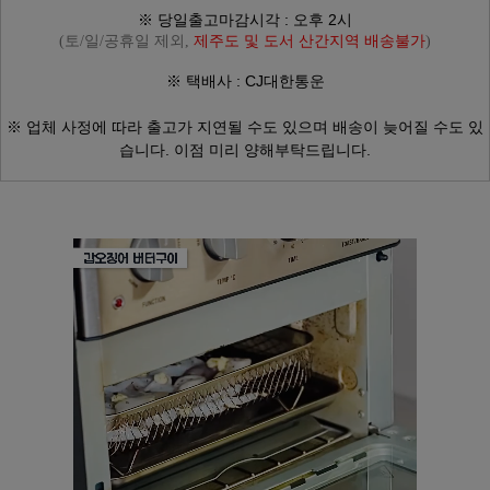
※ 당일출고마감시각 : 오후 2시
(토/일/공휴일 제외,
제주도 및 도서 산간지역 배송불가
)
※ 택배사 : CJ대한통운
※ 업체 사정에 따라
출고가 지연될 수도 있으며
배송이 늦어질 수도 있
습니다.
이점 미리 양해부탁드립니다.