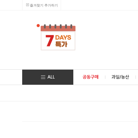
즐겨찾기 추가하기
ALL
공동구매
과일/농산