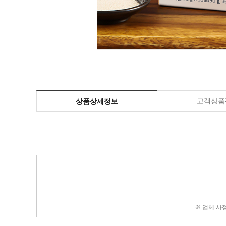
고객상품평
상품상세정보
※ 업체 사