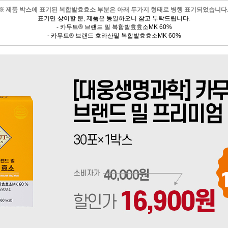
※ 제품 박스에 표기된 복합발효효소 부분은 아래 두가지 형태로 병행 표기되었습니다
표기만 상이할 뿐, 제품은 동일하오니 참고 부탁드립니다.
- 카무트® 브랜드 밀 복합발효효소MK 60%
- 카무트® 브랜드 호라산밀 복합발효효소MK 60%