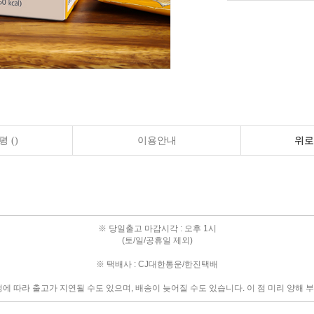
 ()
이용안내
위로
※ 당일출고 마감시각 : 오후 1시
(토/일/공휴일 제외)
※ 택배사 : CJ대한통운/한진택배
정에 따라 출고가 지연될 수도 있으며, 배송이 늦어질 수도 있습니다. 이 점 미리 양해 