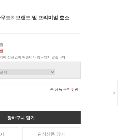
카무트® 브랜드 밀 프리미엄 효소
0원
0원
액에 상관없이 배송비가 청구되지 않습니다.
총 상품 금액
0
원
장바구니 담기
기
관심상품 담기