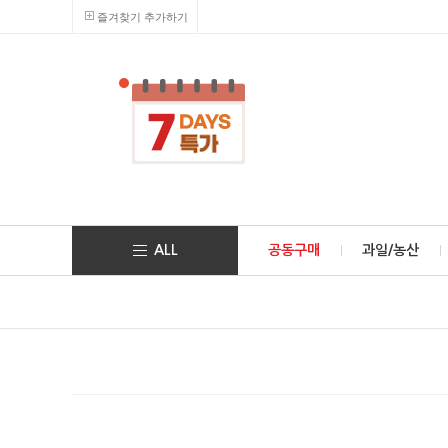
즐겨찾기 추가하기
ALL
공동구매
과일/농산