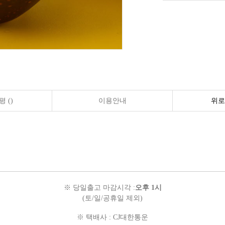
 ()
이용안내
위로
※ 당일출고 마감시각 :
오후 1시
(토/일/공휴일 제외)
※ 택배사 :
CJ대한통운