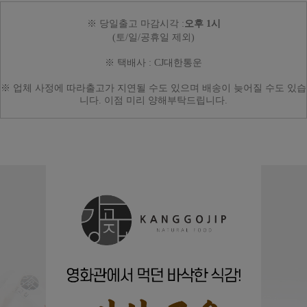
※ 당일출고 마감시각 :
오후 1시
(토/일/공휴일 제외)
※ 택배사 :
CJ대한통운
※ 업체 사정에 따라
출고가 지연될 수도 있으며
배송이 늦어질 수도 있습
니다.
이점 미리 양해부탁드립니다.