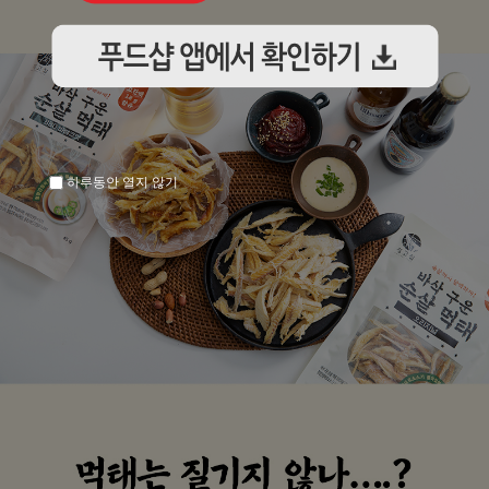
하루동안 열지 않기