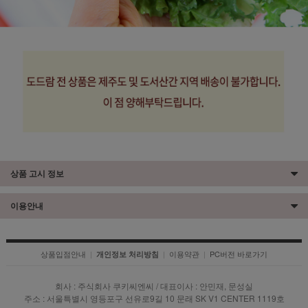
상품 고시 정보
이용안내
상품입점안내
|
|
이용약관
|
PC버전 바로가기
개인정보 처리방침
회사 : 주식회사 쿠키씨엔씨 / 대표이사 : 안민재, 문성실
주소 : 서울특별시 영등포구 선유로9길 10 문래 SK V1 CENTER 1119호