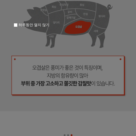
하루동안 열지 않기