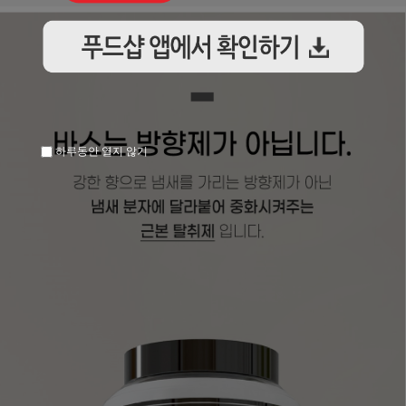
하루동안 열지 않기