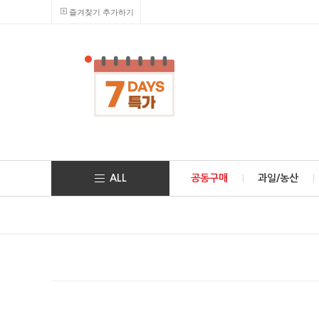
즐겨찾기 추가하기
ALL
공동구매
과일/농산