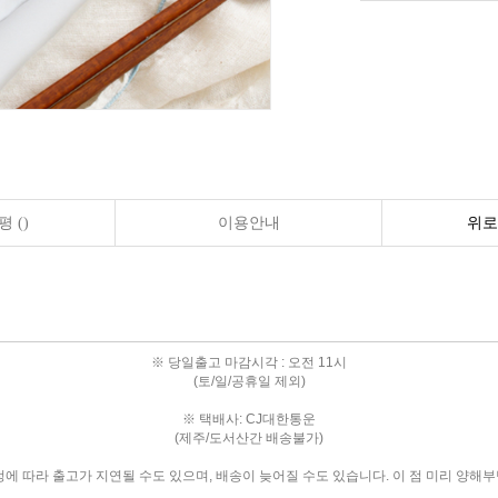
 ()
이용안내
위로
※ 당일출고 마감시각 : 오전 11시
(토/일/공휴일 제외)
※ 택배사: CJ대한통운
(제주/도서산간 배송불가)
정에 따라 출고가 지연될 수도 있으며, 배송이 늦어질 수도 있습니다. 이 점 미리 양해