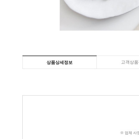
고객상품평
상품상세정보
※ 업체 사