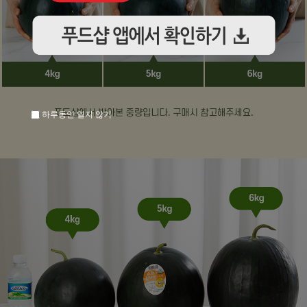
하루동안 열지 않기