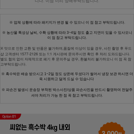
니다.
이점 미리 양해부탁드립니다.
※
업체 상황에 따라 패키지가 변경 될 수 있으니 이 점 참고 부탁드립니다.
※
농산물 특성상 날씨, 수확 상황에 따라 3~4일 정도 출고 지연이 있을 수 있사오니
이 점 참고 부탁드립니다.
맛으로 인한 교환 및 반품은 불가하며,품질에 이상이 있을 경우, 사진 촬영 후 푸드
※
샵 고객센터 1577-2126 또는 1:1 게시판에 문의주시면 확인 후 처리 도와드립니다.
별도 협의 없이 자체적으로 폐기 후 문의주실 경우, 환불처리 불가하오니 이 점 꼭 참
고부탁드립니다.
※
흑수박은 배송 받으시고 1~2일 정도 상온에 두셨다가 썰어서 냉장 보관 하시면 더
욱 시원하고 달게 드실 수 있습니다
※
파손건 발생시 운송장 부착된 박스사진/상품 파손사진을 반드시 촬영하여 전달주
셔야 처리가 가능 한 점 꼭 참고 부탁드립니다.