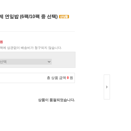
 연잎밥 (6팩/10팩 중 선택)
0원
액에 상관없이 배송비가 청구되지 않습니다.
총 상품 금액
0
원
상품이 품절되었습니다.