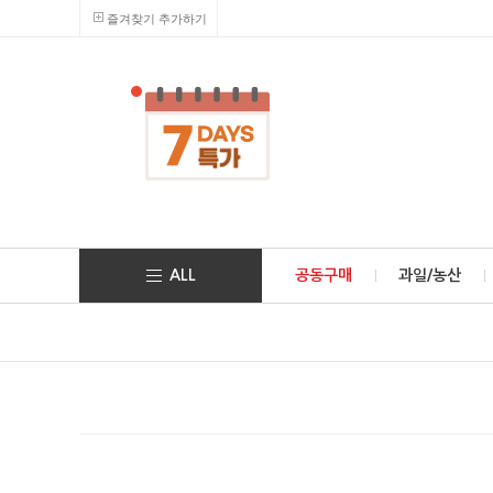
즐겨찾기 추가하기
ALL
공동구매
과일/농산