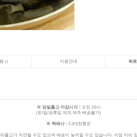
 ()
이용안내
위로
※ 당일출고 마감시각 :
오전 10시
(토/일/공휴일 제외,제주 배송불가)
※ 택배사 :
CJ대한통운
따라
출고가 지연될 수도 있으며
배송이 늦어질 수도 있습니다.
이점 미리 