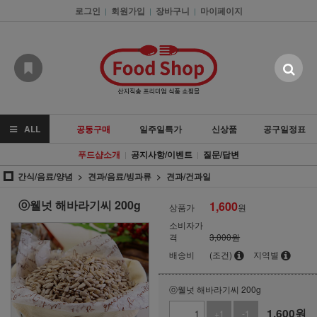
로그인
회원가입
장바구니
마이페이지
|
|
|
ALL
공동구매
일주일특가
신상품
공구일정표
푸드샵소개
공지사항/이벤트
질문/답변
|
|
간식/음료/양념
견과/음료/빙과류
견과/건과일
ⓞ웰넛 해바라기씨 200g
1,600
상품가
원
소비자가
격
3,000원
배송비
(조건)
지역별
ⓞ웰넛 해바라기씨 200g
1,600
원
+1
-1