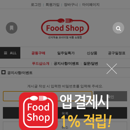
로그인
회원가입
장바구니
마이페이지
|
|
|
ALL
공동구매
일주일특가
신상품
공구일정표
푸드샵소개
공지사항/이벤트
질문/답변
|
|
공지사항/이벤트
게시글 작성 시 입력한 비밀번호를 입력해 주세요.
확인
목록
취소