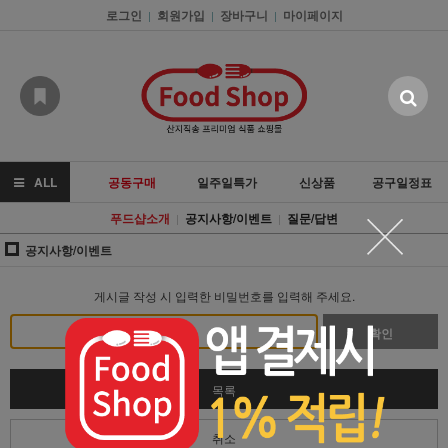
로그인
회원가입
장바구니
마이페이지
|
|
|
ALL
공동구매
일주일특가
신상품
공구일정표
푸드샵소개
공지사항/이벤트
질문/답변
|
|
공지사항/이벤트
게시글 작성 시 입력한 비밀번호를 입력해 주세요.
확인
목록
취소