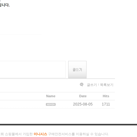
글쓰기
목록보기
Name
Date
Hits
2025-08-05
1711
저희 쇼핑몰에서 가입한
이니시스
구매안전서비스를 이용하실 수 있습니다.