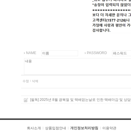
NAME
PASSWORD
수정
삭제
[필독] 2025년 8월 광복절 및 택배없는날로 인한 택배마감 및 상담
회사소개
상품입점안내
개인정보처리방침
이용약관
|
|
|