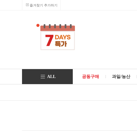
즐겨찾기 추가하기
ALL
공동구매
과일/농산