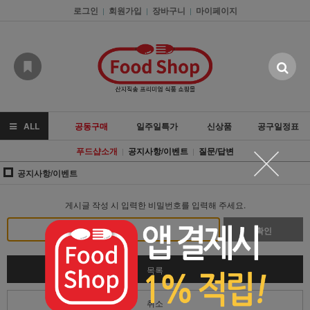
로그인
회원가입
장바구니
마이페이지
|
|
|
ALL
공동구매
일주일특가
신상품
공구일정표
푸드샵소개
공지사항/이벤트
질문/답변
|
|
공지사항/이벤트
게시글 작성 시 입력한 비밀번호를 입력해 주세요.
확인
목록
취소