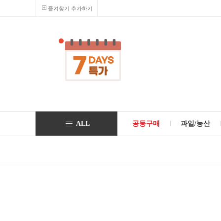
즐겨찾기 추가하기
ALL
공동구매
과일/농산