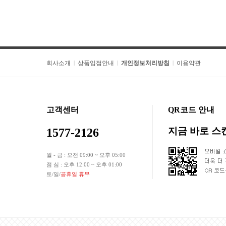
회사소개
상품입점안내
개인정보처리방침
이용약관
|
|
|
고객센터
QR코드 안내
지금 바로 
1577-2126
월 - 금 : 오전 09:00 ~ 오후 05:00
점 심 : 오후 12:00 ~ 오후 01:00
토/일/
공휴일 휴무