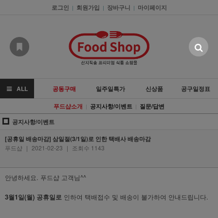
로그인
회원가입
장바구니
마이페이지
|
|
|
ALL
공동구매
일주일특가
신상품
공구일정표
푸드샵소개
공지사항/이벤트
질문/답변
|
|
공지사항/이벤트
[공휴일 배송마감] 삼일절(3/1일)로 인한 택배사 배송마감
푸드샵
|
2021-02-23
|
조회수 1143
안녕하세요. 푸드샵 고객님^^
3월1일(월) 공휴일로
인하여 택배접수 및 배송이 불가하여 안내드립니다.