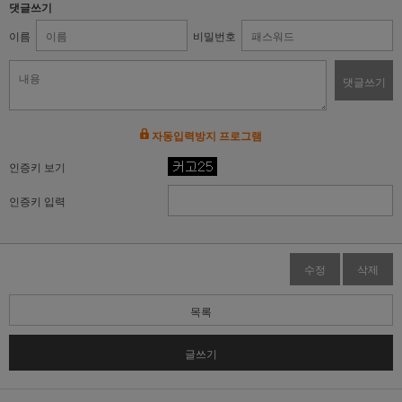
댓글쓰기
이름
비밀번호
댓글쓰기
자동입력방지 프로그램
인증키 보기
인증키 입력
수정
삭제
목록
글쓰기