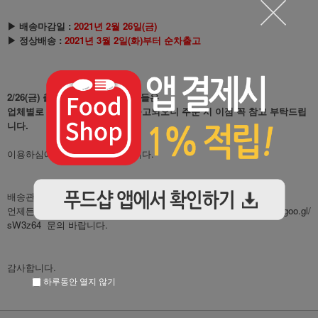
▶ 배송마감일 :
2021년 2월 26일(금)
▶ 정상배송 :
2021년 3월 2일(화)부터 순차출고
2/26(금) 출고이후 결제된 고객님들은
업체별로 3월2일(화)부터 순차 출고되오니 주문 시 이점 꼭 참고 부탁드립
니다.
이용하심에 착오없으시길 바랍니다.
배송관련 문의사항이 있으시면
언제든지 푸드샵 고객센터(1577-2126)나 1:1 게시판(모바일)
https://goo.gl/
sW3z64
문의 바랍니다.
감사합니다.
하루동안 열지 않기