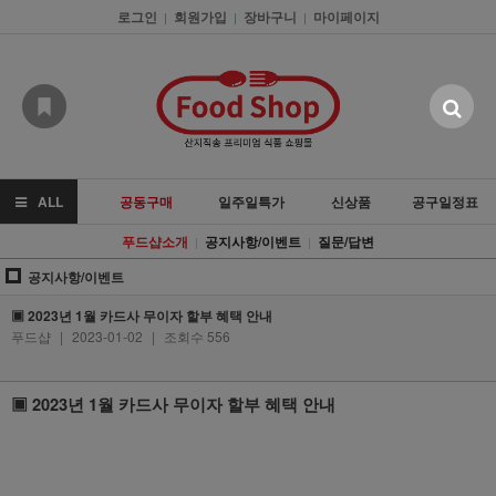
로그인
회원가입
장바구니
마이페이지
|
|
|
ALL
공동구매
일주일특가
신상품
공구일정표
푸드샵소개
공지사항/이벤트
질문/답변
|
|
공지사항/이벤트
▣ 2023년 1월 카드사 무이자 할부 혜택 안내
푸드샵
|
2023-01-02
|
조회수 556
▣ 2023년 1월 카드사 무이자 할부 혜택 안내