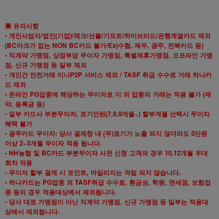
▣ 유의사항
- 개인사업자/법인(기업)/체크/선불/기프트/하이브리드/은행계열카드 제외
(BC마크가 없는 NON BC카드 불가/Ex)수협, 제주, 광주, 전북카드 등)
- 직계약 가맹점, 상점부담 무이자 가맹점, 특별제휴가맹점, 오프라인 가맹
점, 신규 가맹점 등 일부 제외
- 개인간 안전거래 이니P2P 서비스 제외 / TASF 취급 수수료 거래 하나카
드 제외
- 온라인 PG업종에 해당하는 무이자로 이 외 업종의 거래는 적용 불가 (제
약, 등록금 등)
- 일부 카드사 부분무이자, 표기안된(7,8,9개월~) 할부개월 선택시 무이자
혜택 불가
- 광주카드 무이자: 당사 결제창 내 (무)표기가 노출 되지 않더라도 5만원
이상 2~5개월 무이자 적용 됩니다.
- NH농협 및 BC카드 부분무이자 사전 신청 고객의 경우 10,12개월 우대
회차 적용
- 무이자 할부 결제 시 포인트, 마일리지는 적립 되지 않습니다.
- 하나카드는 PG업종 외 TASF취급 수수료, 환금성, 학원, 면세점, 보험업
종 등의 경우 적용대상에서 제외됩니다.
- 당사 대표 가맹점이 아닌 직계약 가맹점, 신규 가맹점 등 일부는 적용대
상에서 제외됩니다.