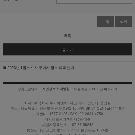
수정
삭제
목록
글쓰기
▣ 2023년 1월 카드사 무이자 할부 혜택 안내
상품입점안내
|
|
이용약관
|
PC버전 바로가기
개인정보 처리방침
회사 : 주식회사 쿠키씨엔씨 / 대표이사 : 안민재, 문성실
주소 : 서울특별시 영등포구 선유로9길 10 문래 SK V1 CENTER 1119호
고객센터 : 1577-2126 / FAX : 02-2631-4750
개인정보관리책임자 : 전태륜
사업자등록번호 : 107-87-56242
통신판매업 신고번호 : 제 2011-서울영등포-1024호