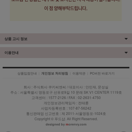
상품 고시 정보
이용안내
상품입점안내
|
|
이용약관
|
PC버전 바로가기
개인정보 처리방침
회사 : 주식회사 쿠키씨엔씨 / 대표이사 : 안민재, 문성실
주소 : 서울특별시 영등포구 선유로9길 10 문래 SK V1 CENTER 1119호
고객센터 : 1577-2126 / FAX : 02-2631-4750
개인정보관리책임자 : 전태륜
사업자등록번호 : 107-87-56242
통신판매업 신고번호 : 제 2011-서울영등포-1024호
Copyright © 푸드샵. All Right Reserved.
designed by
m
orenvy.com