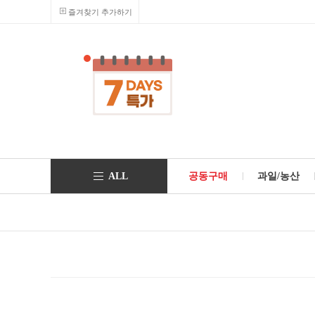
즐겨찾기 추가하기
ALL
공동구매
과일/농산