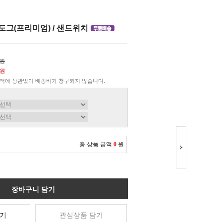
도그(프리미엄) / 샌드위치
0원
0원
액에 상관없이 배송비가 청구되지 않습니다.
총 상품 금액
0
원
장바구니 담기
기
관심상품 담기