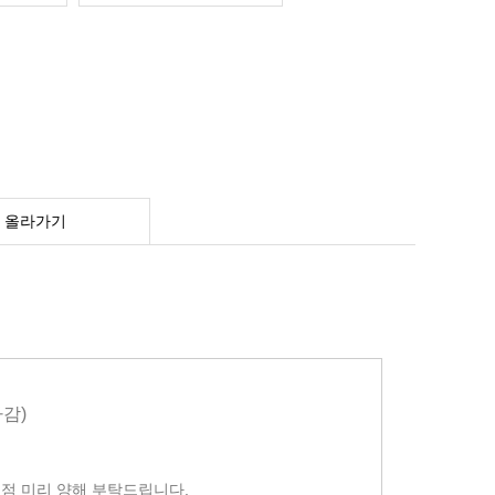
 올라가기
감)
점 미리 양해 부탁드립니다.