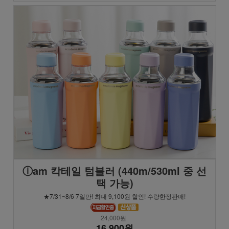
ⓘam 칵테일 텀블러 (440m/530ml 중 선
택 가능)
★7/31~8/6 7일만! 최대 9,100원 할인! 수량한정판매!
24,000원
16,900원