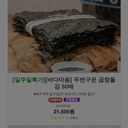
[일주일특가]
[바다마음] 두번구운 곱창돌
김 50매
★8/3~8/9 일주일만! 최대 24,100원 할인!
28,000원
21,500원
★★★★★
(181)