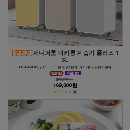
[문꼼꼼]
제니퍼룸 마카롱 제습기 플러스 1
3L
★8/4~8/9 6일만! 130,000원 할인! 올해 마지막! 수량한정판매!
299,000원
169,000원
★★★★★
(6)