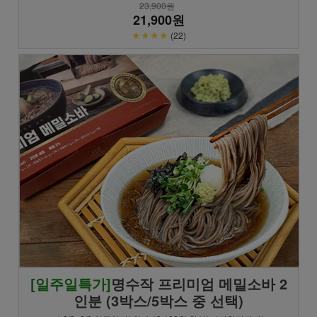
23,900원
21,900원
★★★★
(22)
[일주일특가]
명수작 프리미엄 메밀소바 2
인분 (3박스/5박스 중 선택)