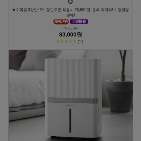
O
★수목금 3일만! 5% 할인쿠폰 적용시 78,850원! 올해 마지막! 수량한정
판매!
179,000원
83,000원
★★★★★
(11)