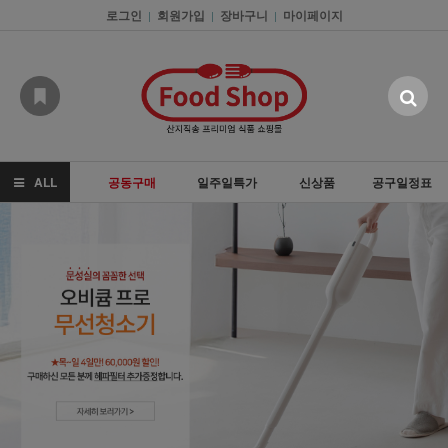
로그인
회원가입
장바구니
마이페이지
|
|
|
ALL
공동구매
일주일특가
신상품
공구일정표