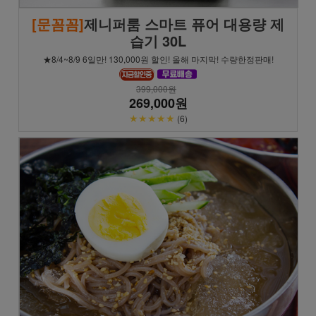
[문꼼꼼]
제니퍼룸 스마트 퓨어 대용량 제
습기 30L
★8/4~8/9 6일만! 130,000원 할인! 올해 마지막! 수량한정판매!
399,000원
269,000원
★★★★★
(6)