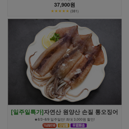
37,900원
★★★★★
(381)
[일주일특가]
자연산 원양산 손질 통오징어
★8/3~8/9 일주일만! 최대 3,000원 할인!