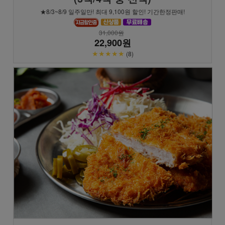
★8/3~8/9 일주일만! 최대 9,100원 할인! 기간한정판매!
31,000원
22,900원
★★★★★
(8)