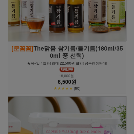
[문꼼꼼]
The맑음 참기름/들기름(180ml/35
0ml 중 선택)
★목~일 4일만! 최대 22,500원 할인! 공구한정판매!
18,000원
6,500원
★★★★★
(90)