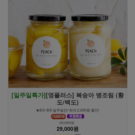
[일주일특가]
[영플러스] 복숭아 병조림 (황
도/백도)
★8/3~8/9 일주일만! 최대 2,000원 할인!
30,000원
29,000원
★★★★★