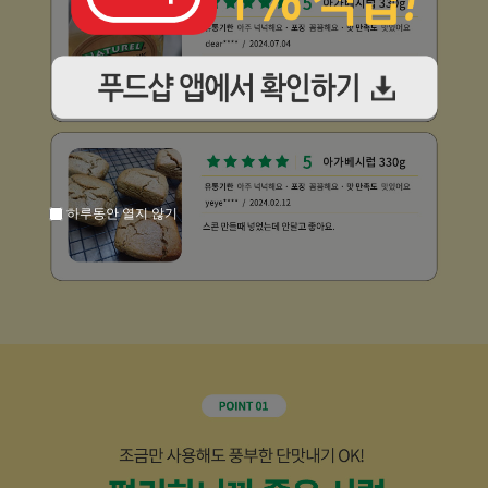
하루동안 열지 않기