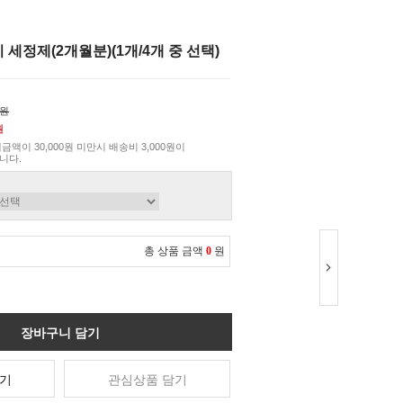
 세정제(2개월분)(1개/4개 중 선택)
0원
원
금액이 30,000원 미만시 배송비 3,000원이
니다.
총 상품 금액
0
원
장바구니 담기
기
관심상품 담기