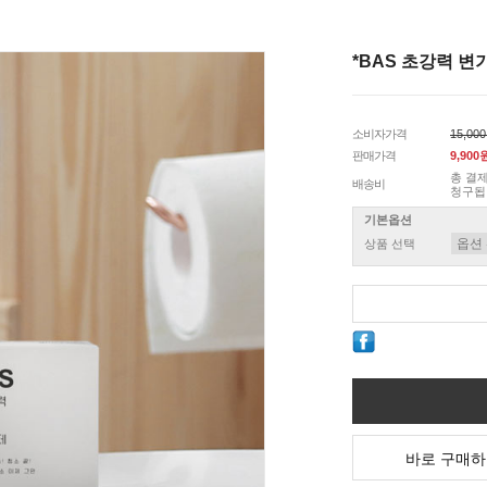
*BAS 초강력 변기
소비자가격
15,00
판매가격
9,900
총 결제
배송비
청구됩
기본옵션
상품 선택
바로 구매하