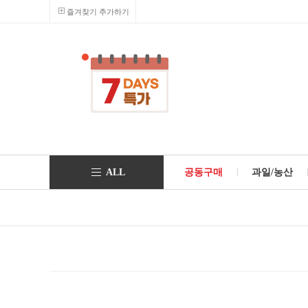
즐겨찾기 추가하기
ALL
공동구매
과일/농산