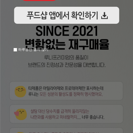
하루동안 열지 않기