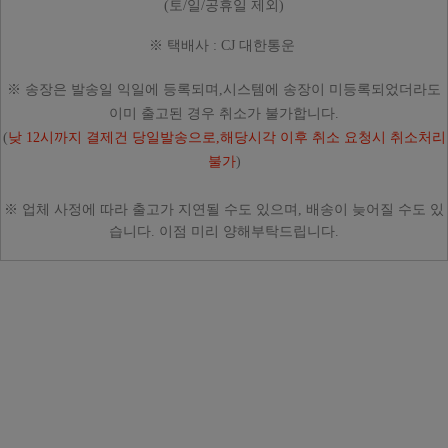
(토/일/공휴일
제외)
※ 택배사 : CJ 대한통운
※ 송장은 발송일 익일에 등록되며,시스템에 송장이 미등록되었더라도
이미 출고된 경우 취소가 불가합니다.
(
낮 12시까지 결제건 당일발송으로,해당시각 이후 취소 요청시 취소처리
불가
)
※ 업체 사정에 따라
출고가 지연될 수도 있으며, 배송이 늦어질 수도 있
습니다. 이점 미리 양해부탁드립니다.