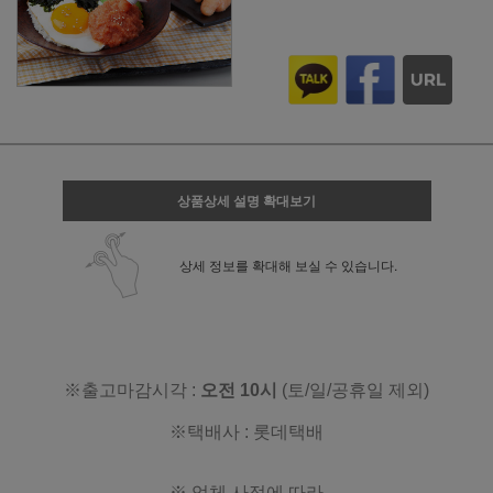
상품상세 설명 확대보기
상세 정보를 확대해 보실 수 있습니다.
※출고마감시각 :
오전 10시
(토/일/공휴일 제외)
※택배사 : 롯데택배
※ 업체 사정에 따라