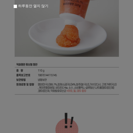
하루동안 열지 않기