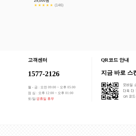
29,000원
★★★★★
(146)
회사소개
상품입점안내
개인정보처리방침
이용약관
|
|
|
고객센터
QR코드 안내
지금 바로 
1577-2126
월 - 금 : 오전 09:00 ~ 오후 05:00
점 심 : 오후 12:00 ~ 오후 01:00
토/일/
공휴일 휴무