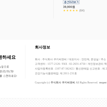
39,900원
★★★★★
(64)
고객님의 안전거래를 위해 현금등으로 결제 시 
회사정보
스캔하세요
회사 : 주식회사 쿠키씨엔씨 / 대표이사 : 안민재, 문성실 / 주소 
고객센터 : 1577-2126 / FAX : 02-2631-4750 / 개인정보관리 
사업자등록번호 : [107-87-56242] / 통신판매업 신고번호 : 제
건강기능식품판매업: 제 2011-231호
Copyright (c)
주식회사 쿠키씨엔씨
All Rights Reserved.