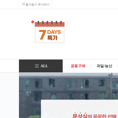
즐겨찾기 추가하기
ALL
공동구매
과일/농산