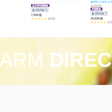
(쥐포40g+청양
40,900원
만! 5,800원
30,000원
37,900원
★★★★★
(229)
20,900원
★★★★★
(11
FARM
DIREC