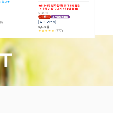
마요소스20g)
27,900원
25,900원
★★★★★
(19)
)
T