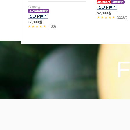
★8/9 일요일까지만! 29,200원 할인!
★8/9 일요일까지만! 3일
공구한정판매!
할인! 공구한정판매!
49,000원
35,600원
19,800원
★★★★★
(9)
29,800원
★★★★★
(113)