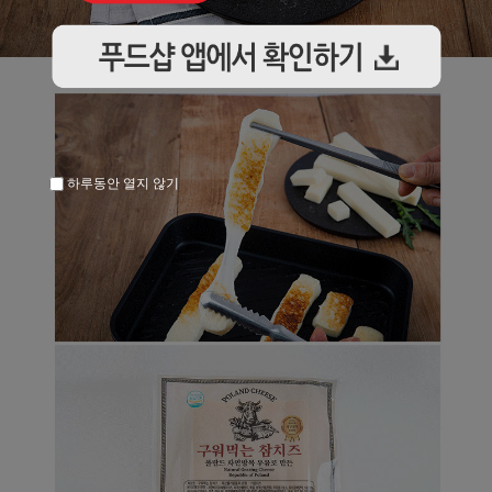
하루동안 열지 않기