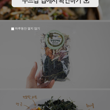
하루동안 열지 않기