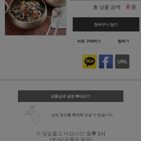
0
원
총 상품 금액
장바구니 담기
바로 구매하기
찜하기
상품상세 설명 확대보기
상세 정보를 확대해 보실 수 있습니다.
※ 당일출고 마감시간:
오후 1시
(토/일/공휴일 제외)