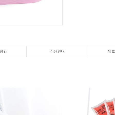
 ()
이용안내
위로