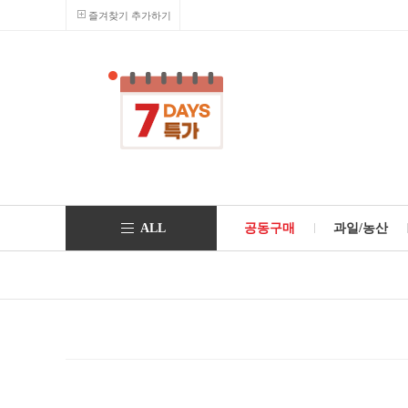
즐겨찾기 추가하기
ALL
공동구매
과일/농산