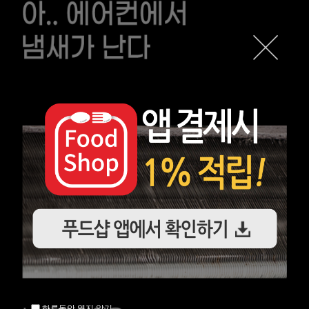
하루동안 열지 않기