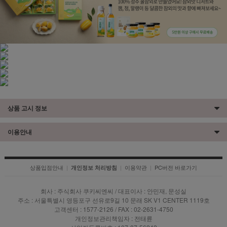
상품 고시 정보
이용안내
상품입점안내
|
|
이용약관
|
PC버전 바로가기
개인정보 처리방침
회사 : 주식회사 쿠키씨엔씨 / 대표이사 : 안민재, 문성실
주소 : 서울특별시 영등포구 선유로9길 10 문래 SK V1 CENTER 1119호
고객센터 : 1577-2126 / FAX : 02-2631-4750
개인정보관리책임자 : 전태륜