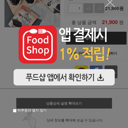
21,900
원
+1
-1
21,900
원
총 상품 금액
장바구니 담기
바로 구매하기
찜하기
상품상세 설명 확대보기
하루동안 열지 않기
상세 정보를 확대해 보실 수 있습니다.