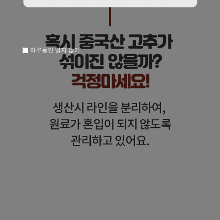
하루동안 열지 않기