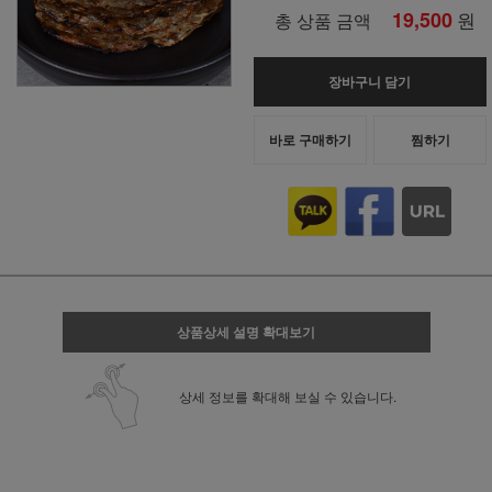
19,500
원
총 상품 금액
장바구니 담기
바로 구매하기
찜하기
상품상세 설명 확대보기
상세 정보를 확대해 보실 수 있습니다.