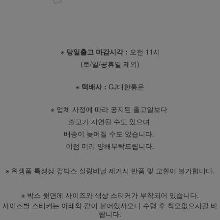
※
당일출고 마감시각 :
오전 11시
(토/일/공휴일 제외)
※
택배사 :
CJ대한통운
※ 업체 사정에 따라 공지된 출고일보다
출고가 지연될 수도 있으며
배송이 늦어질 수도 있습니다.
이점 미리 양해부탁드립니다.
※ 위생품 특성상 겉박스 실링비닐 제거시 반품 및 교환이 불가합니다.
※ 박스 윗면에 사이즈와 색상 스티커가 부착되어 있습니다.
사이즈별 스티커는 아래와 같이 붙어있사오니 수령 후 착오없으시길 바
랍니다.