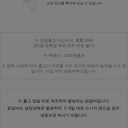
상세 정보를 확대해 보실 수 있습니다.
※ 당일출고 마감시각:
오전 11시
(토/일/공휴일 제외,
제주 배송 불가
)
※ 택배사 : CJ대한통운
※ 업체 사정에 따라
출고가 지연될 수도 있으며
배송이 늦어질 수도 있
습니다.
이점 미리 양해부탁드립니다.
※ 출고 당일 바로 제조하여 발송되는 닭갈비입니다.
닭갈비는 냉장상태로 발송하며, 2~3일 내로 드시지 않으실 경우,
냉동보관 하시기 바랍니다.