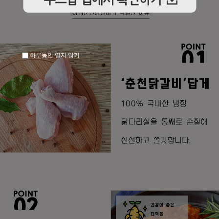
하루동안 열지 않기