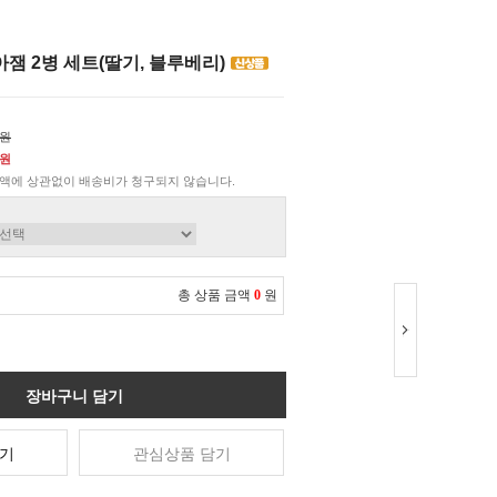
잼 2병 세트(딸기, 블루베리)
0원
0원
액에 상관없이 배송비가 청구되지 않습니다.
총 상품 금액
0
원
장바구니 담기
기
관심상품 담기