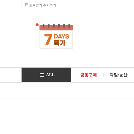
즐겨찾기 추가하기
ALL
공동구매
과일/농산