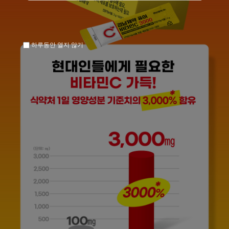
하루동안 열지 않기