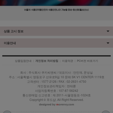
상품 고시 정보
이용안내
상품입점안내
|
|
이용약관
|
PC버전 바로가기
개인정보 처리방침
회사 : 주식회사 쿠키씨엔씨 / 대표이사 : 안민재, 문성실
주소 : 서울특별시 영등포구 선유로9길 10 문래 SK V1 CENTER 1119호
고객센터 : 1577-2126 / FAX : 02-2631-4750
개인정보관리책임자 : 전태륜
사업자등록번호 : 107-87-56242
통신판매업 신고번호 : 제 2011-서울영등포-1024호
Copyright © 푸드샵. All Right Reserved.
designed by
m
orenvy.com