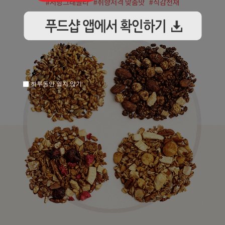
하루동안 열지 않기