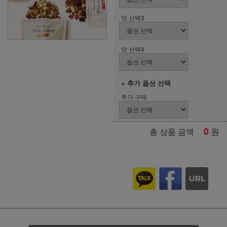
맛 선택3
맛 선택4
+ 추가 옵션 선택
추가 구매
0
원
총 상품 금액