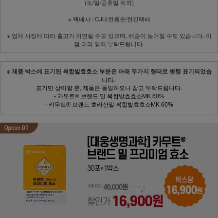
(토/일/공휴일 제외)
※ 택배사 : CJ대한통운/한진택배
※ 업체 사정에 따라 출고가 지연될 수도 있으며, 배송이 늦어질 수도 있습니다. 이
점 미리 양해 부탁드립니다.
※ 제품 박스에 표기된 복합발효효소 부분은 아래 두가지 형태로 병행 표기되었습
니다.
표기만 상이할 뿐, 제품은 동일하오니 참고 부탁드립니다.
- 카무트® 브랜드 밀 복합발효효소MK 60%
- 카무트® 브랜드 호라산밀 복합발효효소MK 60%