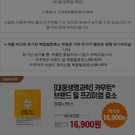
(토/일/공휴일 제외)
※ 택배사 : CJ대한통운/한진택배
※ 업체 사정에 따라 출고가 지연될 수도 있으며, 배송이 늦어질 수도 있습니다. 이
점 미리 양해 부탁드립니다.
※ 제품 박스에 표기된 복합발효효소 부분은 아래 두가지 형태로 병행 표기되었습
니다.
표기만 상이할 뿐, 제품은 동일하오니 참고 부탁드립니다.
- 카무트® 브랜드 밀 복합발효효소MK 60%
- 카무트® 브랜드 호라산밀 복합발효효소MK 60%