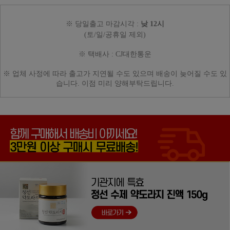
※
당일출고 마감시각 :
낮 12시
(토/일/공휴일 제외)
※ 택배사 :
CJ대한통운
※ 업체 사정에 따라
출고가 지연될 수도 있으며
배송이 늦어질 수도 있
습니다.
이점 미리 양해부탁드립니다.