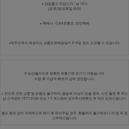
※ 당일출고 마감시각 : 낮 12시
(금/토/일/공휴일 제외)
※ 택배사 : CJ대한통운, 한진택배
※제주도에서 배송되는 상품으로배송일이 2~3일 정도 소요될 수 있습니다.
농산물이므로 정확한 유통기한 표기가 어렵습니다.
※
수령 후 가급적 빠르게 섭취 권장합니다.
※ 맛으로 인한 교환 및 반품은 불가하며 ,품질에 이상이 있을 경우, 사진 촬영 후 푸드
샵 고객센터 1577-2126 또는 1:1 게시판에 문의주시면확인 후 처리 도와드립니다.
별도 협의 없이 자체적으로 폐기 후 문의주실 경우, 환불처리 불가하오니 이 점 꼭 참
고부탁드립니다.