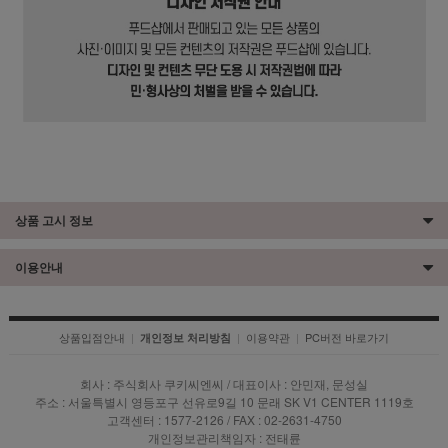
상품 고시 정보
이용안내
상품입점안내
|
|
이용약관
|
PC버전 바로가기
개인정보 처리방침
회사 : 주식회사 쿠키씨엔씨 / 대표이사 : 안민재, 문성실
주소 : 서울특별시 영등포구 선유로9길 10 문래 SK V1 CENTER 1119호
고객센터 : 1577-2126 / FAX : 02-2631-4750
개인정보관리책임자 : 전태륜